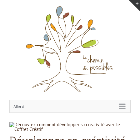
Passer
au
contenu
Aller à...