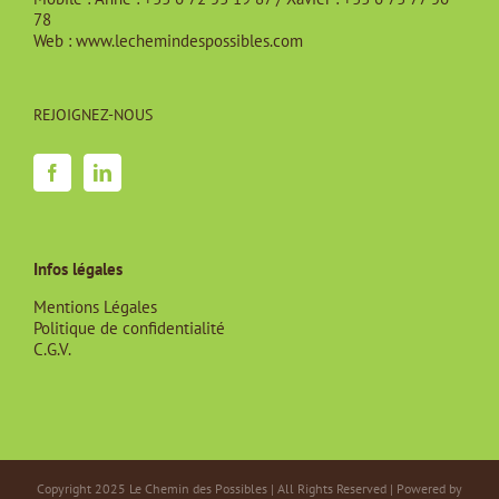
78
Web :
www.lechemindespossibles.com
REJOIGNEZ-NOUS
Infos légales
Mentions Légales
Politique de confidentialité
C.G.V.
Copyright 2025 Le Chemin des Possibles | All Rights Reserved | Powered by