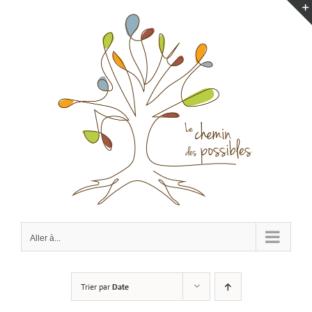
Passer
au
contenu
Aller à...
Trier par
Date