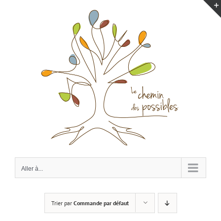
Passer
au
contenu
Aller à...
Trier par
Commande par défaut