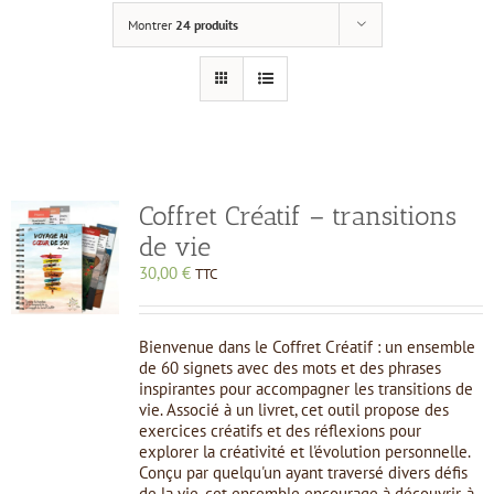
Montrer
24 produits
Coffret Créatif – transitions
de vie
30,00
€
TTC
Bienvenue dans le Coffret Créatif : un ensemble
de 60 signets avec des mots et des phrases
inspirantes pour accompagner les transitions de
vie. Associé à un livret, cet outil propose des
exercices créatifs et des réflexions pour
explorer la créativité et l'évolution personnelle.
Conçu par quelqu'un ayant traversé divers défis
de la vie, cet ensemble encourage à découvrir, à