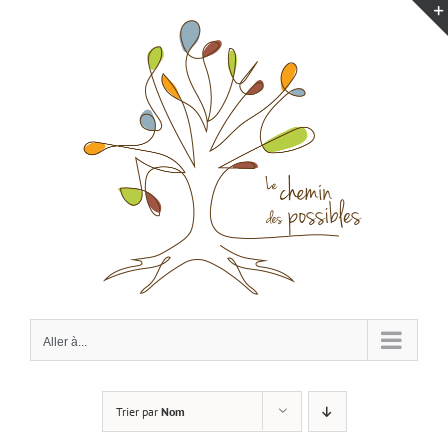
Passer
au
contenu
Aller à...
Trier par
Nom