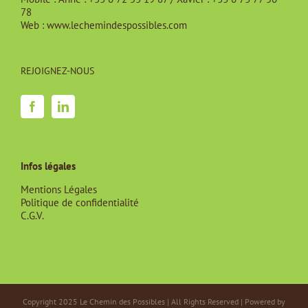
78
Web :
www.lechemindespossibles.com
REJOIGNEZ-NOUS
Infos légales
Mentions Légales
Politique de confidentialité
C.G.V.
Copyright 2025 Le Chemin des Possibles | All Rights Reserved | Powered by