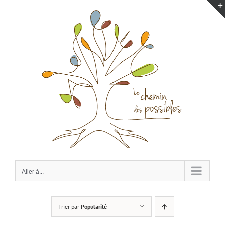
Passer
au
contenu
Aller à...
Trier par
Popularité