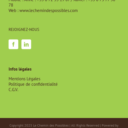
78
Web :
www.lechemindespossibles.com
REJOIGNEZ-NOUS
Infos légales
Mentions Légales
Politique de confidentialité
C.G.V.
Copyright 2025 Le Chemin des Possibles | All Rights Reserved | Powered by