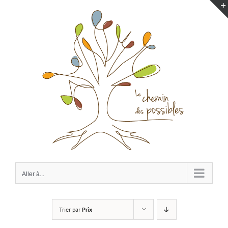
Passer
au
contenu
Aller à...
Trier par
Prix