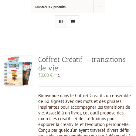
Montrer
12 produits
Coffret Créatif – transitions
de vie
30,00
€
TTC
Bienvenue dans le Coffret Créatif : un ensemble
de 60 signets avec des mots et des phrases
inspirantes pour accompagner les transitions de
vie. Associé à un livret, cet outil propose des
exercices créatifs et des réflexions pour
explorer la créativité et l'évolution personnelle.
Conçu par quelqu'un ayant traversé divers défis
de la vie, cet ensemble encourage à découvrir, à