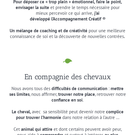
Pour
déposer ce « trop plein » émotionnel, faire le point,
envisager la suite
et prendre le temps nécessaire pour
mieux percevoir ce qui arrive,
j’ai
développé l’Accompagnement Créatif ®
Un mélange de coaching et de créativité
pour une meilleure
connaissance de soi et la découverte de nouvelles contrées
.
En compagnie des chevaux
Nous avons tous des
difficultés de communication
:
mettre
ses limites
, nous affirmer,
trouver notre place
, retrouver notre
confiance en soi
.
Le cheval,
avec sa sensibilité peut devenir notre
complice
pour trouver l’harmonie
dans notre relation à l’autre …
Cet
animal qui attire
et dont certains peuvent avoir peur,
nous aide à
comprendre
et surtout à intégrer,
au plus