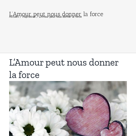
L’Amour peut nous donner la force
Accueil
Inspiration
L’Amour peut nous donner la force
L’Amour peut nous donner
la force