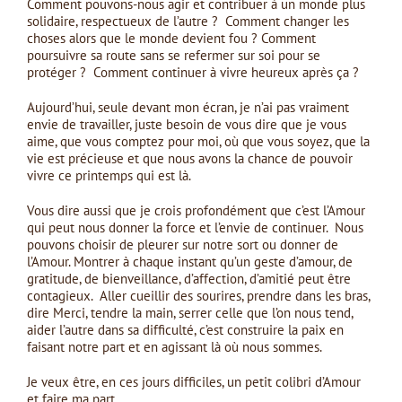
Comment pouvons-nous agir et contribuer à un monde plus
solidaire, respectueux de l’autre ? Comment changer les
choses alors que le monde devient fou ? Comment
poursuivre sa route sans se refermer sur soi pour se
protéger ? Comment continuer à vivre heureux après ça ?
Aujourd’hui, seule devant mon écran, je n’ai pas vraiment
envie de travailler, juste besoin de vous dire que je vous
aime, que vous comptez pour moi, où que vous soyez, que la
vie est précieuse et que nous avons la chance de pouvoir
vivre ce printemps qui est là.
Vous dire aussi que je crois profondément que c’est l’Amour
qui peut nous donner la force et l’envie de continuer. Nous
pouvons choisir de pleurer sur notre sort ou donner de
l’Amour. Montrer à chaque instant qu’un geste d’amour, de
gratitude, de bienveillance, d’affection, d’amitié peut être
contagieux. Aller cueillir des sourires, prendre dans les bras,
dire Merci, tendre la main, serrer celle que l’on nous tend,
aider l’autre dans sa difficulté, c’est construire la paix en
faisant notre part et en agissant là où nous sommes.
Je veux être, en ces jours difficiles, un petit colibri d’Amour
et faire ma part.