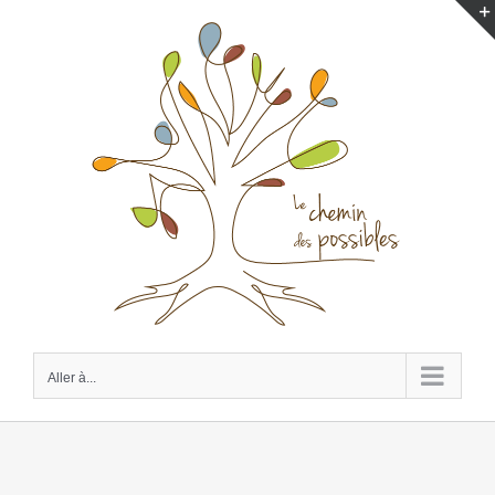
Passer
au
contenu
Aller à...