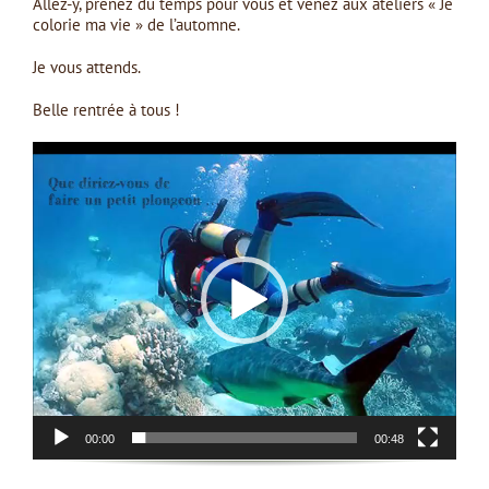
Allez-y, prenez du temps pour vous et venez aux ateliers « Je
colorie ma vie » de l’automne.
Je vous attends.
Belle rentrée à tous !
Lecteur
vidéo
00:00
00:48