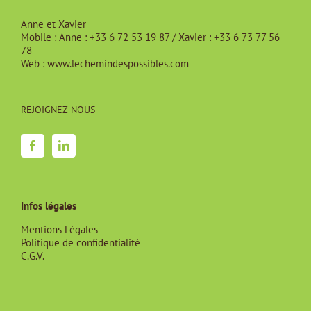
Anne et Xavier
Mobile :
Anne : +33 6 72 53 19 87 / Xavier : +33 6 73 77 56
78
Web :
www.lechemindespossibles.com
REJOIGNEZ-NOUS
Infos légales
Mentions Légales
Politique de confidentialité
C.G.V.