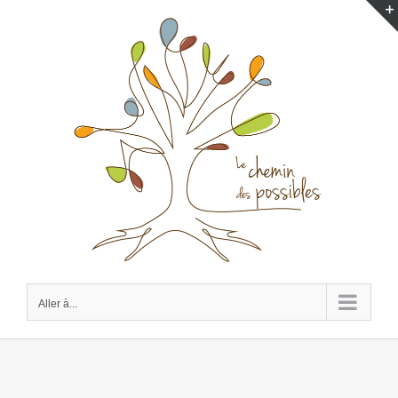
Passer
au
contenu
Aller à...