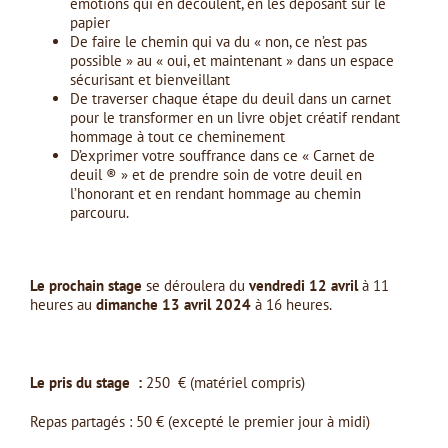
émotions qui en découlent, en les déposant sur le
papier
De faire le chemin qui va du « non, ce n’est pas
possible » au « oui, et maintenant » dans un espace
sécurisant et bienveillant
De traverser chaque étape du deuil dans un carnet
pour le transformer en un livre objet créatif rendant
hommage à tout ce cheminement
D’exprimer votre souffrance dans ce « Carnet de
deuil ® » et de prendre soin de votre deuil en
l’honorant et en rendant hommage au chemin
parcouru.
Le prochain stage
se déroulera du
vendredi 12 avril
à 11
heures au
dimanche 13 avril
2024
à 16 heures.
Le pris du stage :
250 € (matériel compris)
Repas partagés : 50 € (excepté le premier jour à midi)