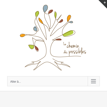
Passer
au
contenu
Aller à...