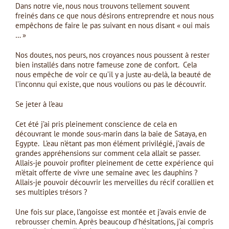
Dans notre vie, nous nous trouvons tellement souvent
freinés dans ce que nous désirons entreprendre et nous nous
empêchons de faire le pas suivant en nous disant « oui mais
… »
Nos doutes, nos peurs, nos croyances nous poussent à rester
bien installés dans notre fameuse zone de confort. Cela
nous empêche de voir ce qu’il y a juste au-delà, la beauté de
l’inconnu qui existe, que nous voulions ou pas le découvrir.
Se jeter à l’eau
Cet été j’ai pris pleinement conscience de cela en
découvrant le monde sous-marin dans la baie de Sataya, en
Egypte. L’eau n’étant pas mon élément privilégié, j’avais de
grandes appréhensions sur comment cela allait se passer.
Allais-je pouvoir profiter pleinement de cette expérience qui
m’était offerte de vivre une semaine avec les dauphins ?
Allais-je pouvoir découvrir les merveilles du récif corallien et
ses multiples trésors ?
Une fois sur place, l’angoisse est montée et j’avais envie de
rebrousser chemin. Après beaucoup d’hésitations, j’ai compris