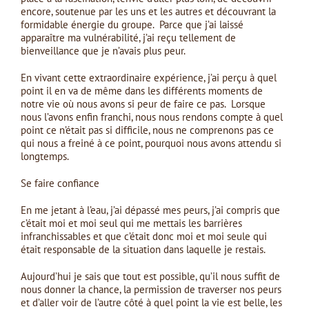
encore, soutenue par les uns et les autres et découvrant la
formidable énergie du groupe. Parce que j’ai laissé
apparaître ma vulnérabilité, j’ai reçu tellement de
bienveillance que je n’avais plus peur.
En vivant cette extraordinaire expérience, j’ai perçu à quel
point il en va de même dans les différents moments de
notre vie où nous avons si peur de faire ce pas. Lorsque
nous l’avons enfin franchi, nous nous rendons compte à quel
point ce n’était pas si difficile, nous ne comprenons pas ce
qui nous a freiné à ce point, pourquoi nous avons attendu si
longtemps.
Se faire confiance
En me jetant à l’eau, j’ai dépassé mes peurs, j’ai compris que
c’était moi et moi seul qui me mettais les barrières
infranchissables et que c’était donc moi et moi seule qui
était responsable de la situation dans laquelle je restais.
Aujourd’hui je sais que tout est possible, qu’il nous suffit de
nous donner la chance, la permission de traverser nos peurs
et d’aller voir de l’autre côté à quel point la vie est belle, les