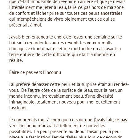
que c’était impossible de revenir en arrière et que je devais
littéralement me jeter à l’eau, faire ce pas hors de ma zone
de confort et lâcher prise sur toutes ces peurs ancestrales
qui m’empêchaient de vivre pleinement tout ce qui se
présentait à moi.
J’avais bien entendu le choix de rester une semaine sur le
bateau à regarder les autres revenir les yeux remplis
d’images extraordinaires et me morfondre en accusant la
terre entière de cette difficulté qui était la mienne en
réalité.
Faire ce pas vers l’inconnu
J’ai préféré dépasser cette peur et la surprise était au rendez-
vous. De l’autre côté de la surface de l’eau, sous la mer, un
monde inconnu, incroyablement beau, d’une diversité
inimaginable, totalement nouveau pour moi et tellement
fascinant.
Je comprenais tout à coup que ce saut que j’avais fait, ce pas
vers l’inconnu m’ouvrait à tellement de nouvelles
possibilités. La peur présente au début faisait peu à peu
place à la fascination, l’envie d’aller plus loin, de découvrir